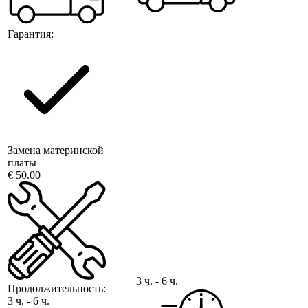
Гарантия:
Замена материнской
платы
€ 50.00
3 ч. - 6 ч.
Продолжительность:
3 ч. - 6 ч.