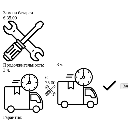
Замена батареи
€ 35.00
3 ч.
Продолжительность:
3 ч.
€
35.00
За
Гарантия: