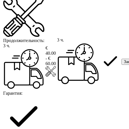
3 ч.
Продолжительность:
3 ч.
€
40.00
- €
За
60.00
Гарантия: