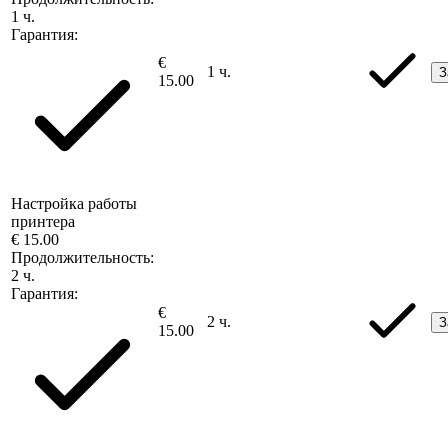
1 ч.
Гарантия:
€
1 ч.
З
15.00
Настройка работы
принтера
€ 15.00
Продолжительность:
2 ч.
Гарантия:
€
2 ч.
З
15.00