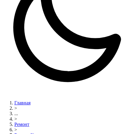
Главная
>
...
>
Ремонт
>