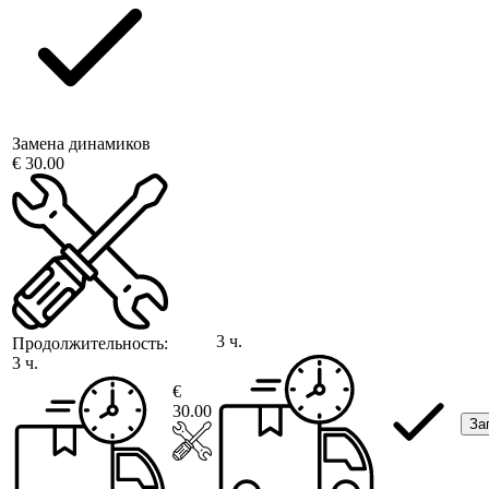
Замена динамиков
€ 30.00
3 ч.
Продолжительность:
3 ч.
€
30.00
За