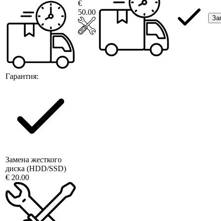
€
50.00
За
Гарантия:
Замена жесткого
диска (HDD/SSD)
€ 20.00