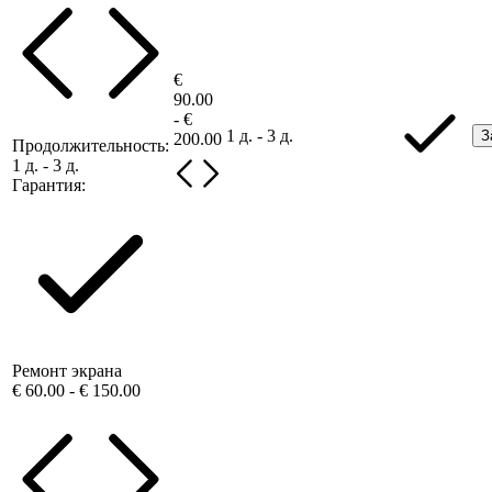
€
90.00
- €
1 д. - 3 д.
З
200.00
Продолжительность:
1 д. - 3 д.
Гарантия:
Ремонт экрана
€ 60.00 - € 150.00