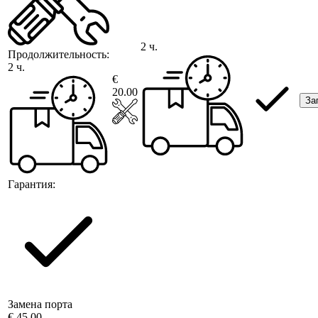
2 ч.
Продолжительность:
2 ч.
€
20.00
За
Гарантия:
Замена порта
€ 45.00