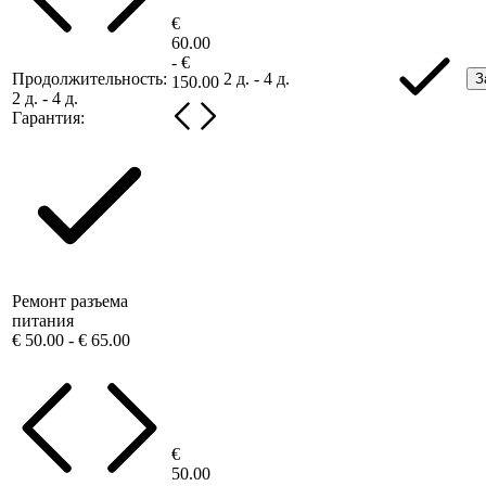
€
60.00
- €
Продолжительность:
2 д. - 4 д.
З
150.00
2 д. - 4 д.
Гарантия:
Ремонт разъема
питания
€ 50.00 - € 65.00
€
50.00