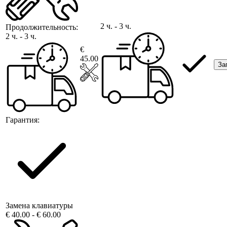
2 ч. - 3 ч.
Продолжительность:
2 ч. - 3 ч.
€
45.00
За
Гарантия:
Замена клавиатуры
€ 40.00 - € 60.00