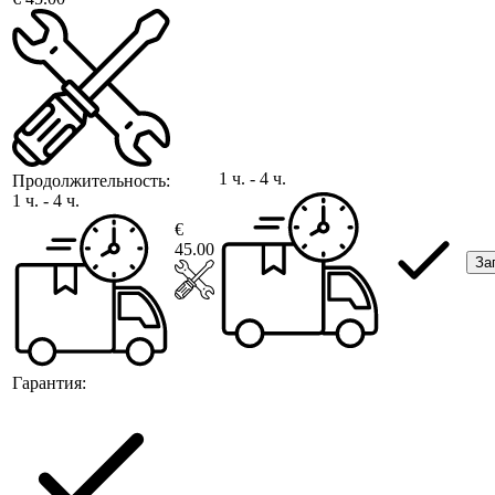
1 ч. - 4 ч.
Продолжительность:
1 ч. - 4 ч.
€
45.00
За
Гарантия: