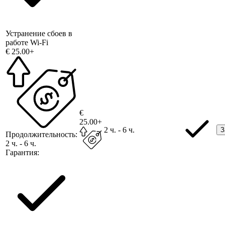
Устранение сбоев в
работе Wi-Fi
€ 25.00+
€
25.00+
2 ч. - 6 ч.
З
Продолжительность:
2 ч. - 6 ч.
Гарантия: