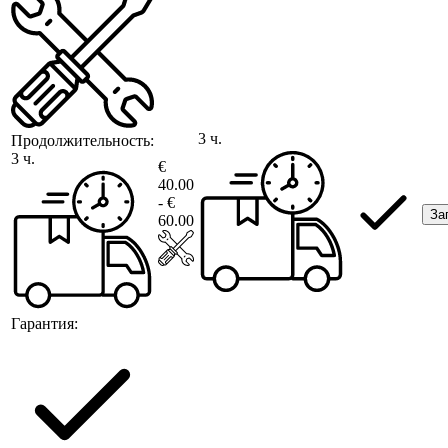
3 ч.
Продолжительность:
3 ч.
€
40.00
- €
За
60.00
Гарантия: