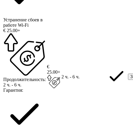
Устранение сбоев в
работе Wi-Fi
€ 25.00+
€
25.00+
2 ч. - 6 ч.
З
Продолжительность:
2 ч. - 6 ч.
Гарантия: