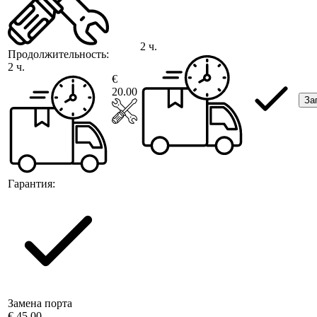
2 ч.
Продолжительность:
2 ч.
€
20.00
За
Гарантия:
Замена порта
€ 45.00