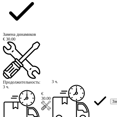
Замена динамиков
€ 30.00
3 ч.
Продолжительность:
3 ч.
€
30.00
За