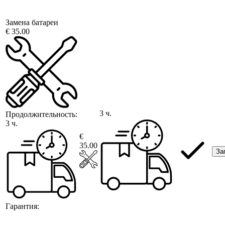
Замена батареи
€ 35.00
3 ч.
Продолжительность:
3 ч.
€
35.00
За
Гарантия: