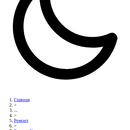
Главная
>
...
>
Ремонт
>