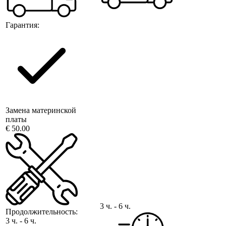
Гарантия:
Замена материнской
платы
€ 50.00
3 ч. - 6 ч.
Продолжительность:
3 ч. - 6 ч.