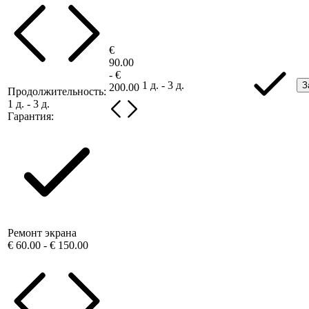
€
90.00
- €
1 д. - 3 д.
З
200.00
Продолжительность:
1 д. - 3 д.
Гарантия:
Ремонт экрана
€ 60.00 - € 150.00