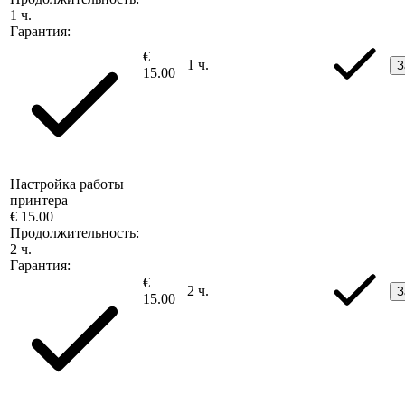
1 ч.
Гарантия:
€
1 ч.
З
15.00
Настройка работы
принтера
€ 15.00
Продолжительность:
2 ч.
Гарантия:
€
2 ч.
З
15.00