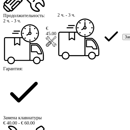
2 ч. - 3 ч.
Продолжительность:
2 ч. - 3 ч.
€
45.00
За
Гарантия:
Замена клавиатуры
€ 40.00 - € 60.00