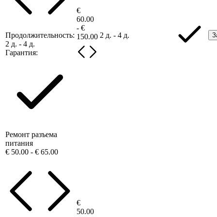
€
60.00
- €
Продолжительность:
2 д. - 4 д.
З
150.00
2 д. - 4 д.
Гарантия:
Ремонт разъема
питания
€ 50.00 - € 65.00
€
50.00