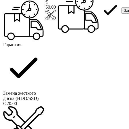
€
50.00
За
Гарантия:
Замена жесткого
диска (HDD/SSD)
€ 20.00