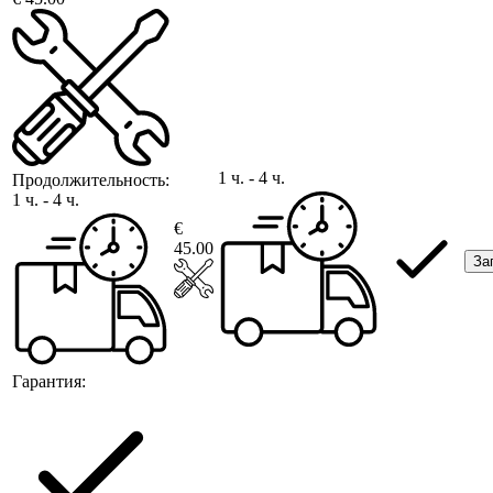
1 ч. - 4 ч.
Продолжительность:
1 ч. - 4 ч.
€
45.00
За
Гарантия: