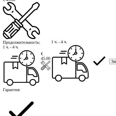
1 ч. - 4 ч.
Продолжительность:
1 ч. - 4 ч.
€
45.00
За
Гарантия: