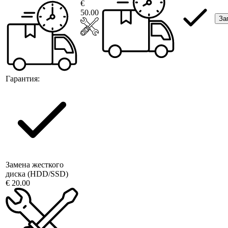
€
50.00
За
Гарантия:
Замена жесткого
диска (HDD/SSD)
€ 20.00