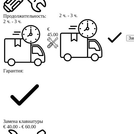
2 ч. - 3 ч.
Продолжительность:
2 ч. - 3 ч.
€
45.00
За
Гарантия:
Замена клавиатуры
€ 40.00 - € 60.00