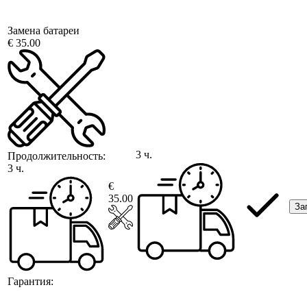
Замена батареи
€ 35.00
3 ч.
Продолжительность:
3 ч.
€
35.00
За
Гарантия: