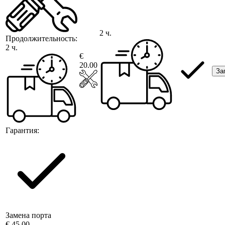
2 ч.
Продолжительность:
2 ч.
€
20.00
За
Гарантия:
Замена порта
€ 45.00