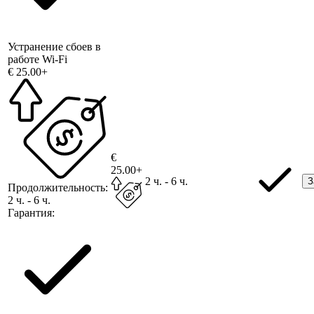
Устранение сбоев в
работе Wi-Fi
€ 25.00+
€
25.00+
2 ч. - 6 ч.
З
Продолжительность:
2 ч. - 6 ч.
Гарантия: