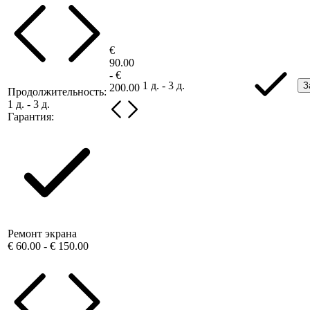
€
90.00
- €
1 д. - 3 д.
З
200.00
Продолжительность:
1 д. - 3 д.
Гарантия:
Ремонт экрана
€ 60.00 - € 150.00