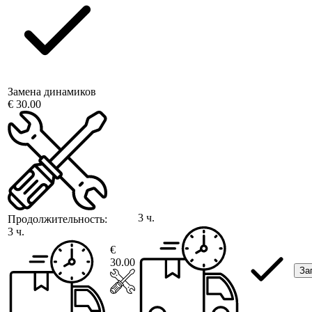
Замена динамиков
€ 30.00
3 ч.
Продолжительность:
3 ч.
€
30.00
За