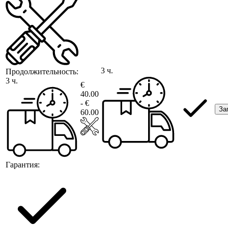
3 ч.
Продолжительность:
3 ч.
€
40.00
- €
За
60.00
Гарантия: