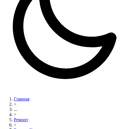
Главная
>
...
>
Ремонт
>