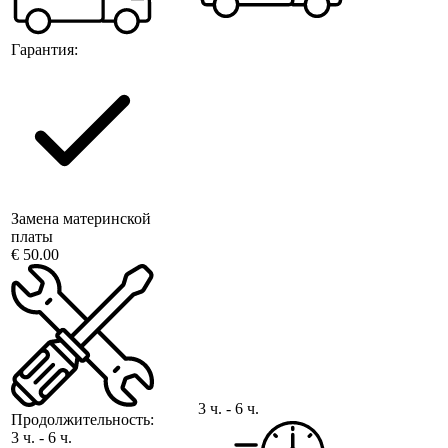
Гарантия:
Замена материнской
платы
€ 50.00
3 ч. - 6 ч.
Продолжительность:
3 ч. - 6 ч.