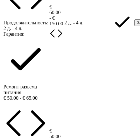
€
60.00
- €
Продолжительность:
2 д. - 4 д.
З
150.00
2 д. - 4 д.
Гарантия:
Ремонт разъема
питания
€ 50.00 - € 65.00
€
50.00