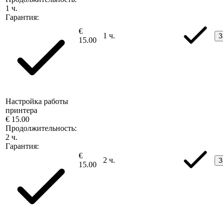
1 ч.
Гарантия:
€
1 ч.
З
15.00
Настройка работы
принтера
€ 15.00
Продолжительность:
2 ч.
Гарантия:
€
2 ч.
З
15.00