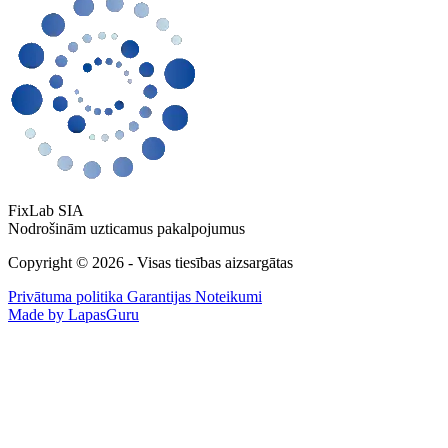
FixLab SIA
Nodrošinām uzticamus pakalpojumus
Copyright © 2026 - Visas tiesības aizsargātas
Privātuma politika
Garantijas Noteikumi
Made by LapasGuru