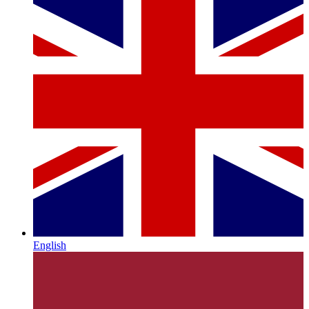
English