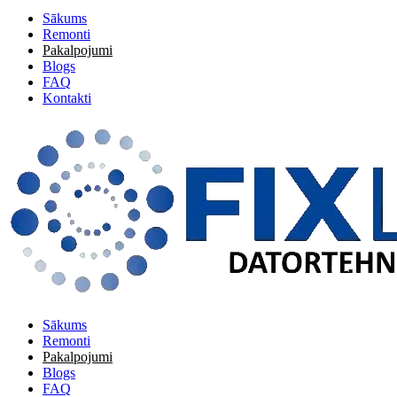
Sākums
Remonti
Pakalpojumi
Blogs
FAQ
Kontakti
Sākums
Remonti
Pakalpojumi
Blogs
FAQ