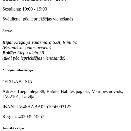
Sestdiena:
10:00 - 19:00
Svētdiena:
pēc iepriekšējas vienošanās
Adrese
Riga:
Krišjāņa Valdemāra 62A, Rimi t/c
(Bezmaksas autostāvvieta)
Babīte:
Liepu aleja 38
(tikai pēc iepriekšējas vienošanās)
Norēķinu informācija
"FIXLAB" SIA
Adrese:
Liepu aleja 38, Babīte, Babītes pagasts, Mārupes novads,
LV-2101, Latvija
IBAN:
LV46HABA0551056093125
Reg. nr:
40203523267
Jaunākās Ziņas