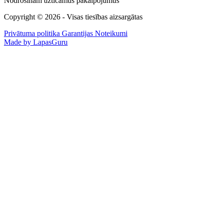
Nodrošinām uzticamus pakalpojumus
Copyright © 2026 - Visas tiesības aizsargātas
Privātuma politika
Garantijas Noteikumi
Made by LapasGuru