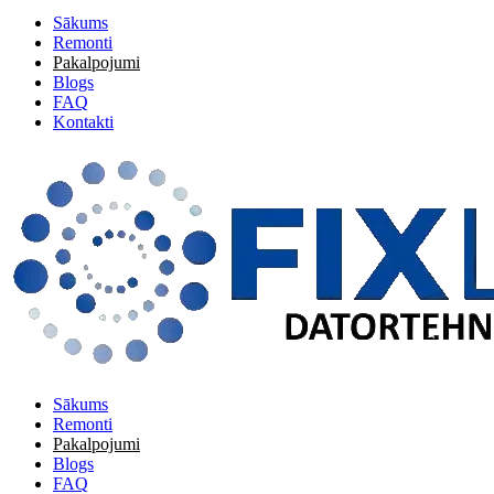
Sākums
Remonti
Pakalpojumi
Blogs
FAQ
Kontakti
Sākums
Remonti
Pakalpojumi
Blogs
FAQ