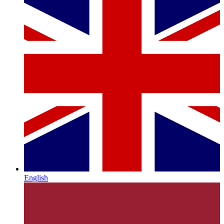
English