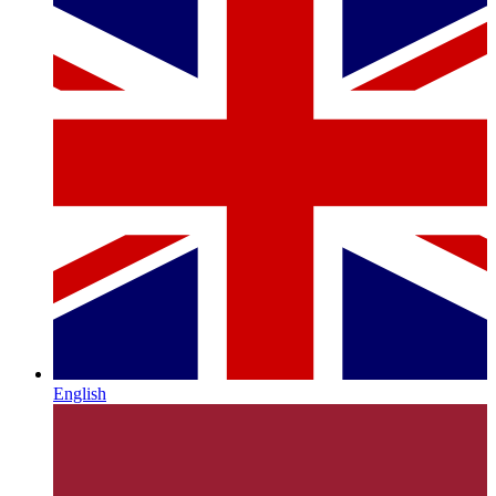
English