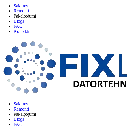
Sākums
Remonti
Pakalpojumi
Blogs
FAQ
Kontakti
Sākums
Remonti
Pakalpojumi
Blogs
FAQ