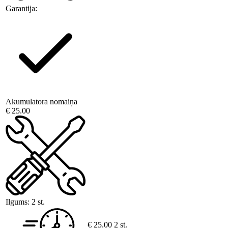
Garantija:
Akumulatora nomaiņa
€ 25.00
Ilgums:
2 st.
€ 25.00
2 st.