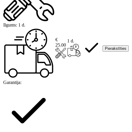
Ilgums:
1 d.
€
1 d.
25.00
Pierakstīties
Garantija: