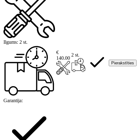
Ilgums:
2 st.
€
2 st.
140.00
Pierakstīties
Garantija: