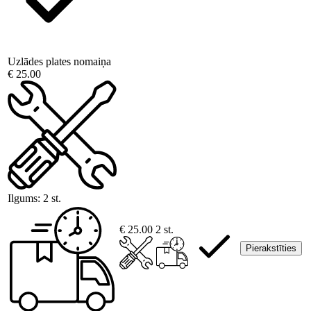
Uzlādes plates nomaiņa
€ 25.00
Ilgums:
2 st.
€ 25.00
2 st.
Pierakstīties