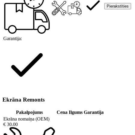
Pierakstīties
Garantija:
Ekrāna Remonts
Pakalpojums
Cena
Ilgums
Garantija
Ekrāna nomaiņa (OEM)
€ 30.00