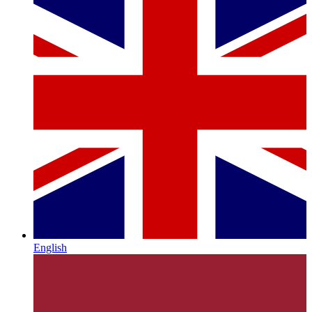
English