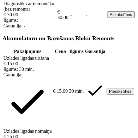
Diagnostika ar demontāžu
(bez remonta)
€
€ 30.00
-
-
Pierakstīties
30.00
Ilgums:
-
Garantija:
-
Akumulatoru un Barošanas Bloku Remonts
Pakalpojums
Cena
Ilgums
Garantija
Uzlādes ligzdas tīrīšana
€ 15.00
Ilgums:
30 min.
Garantija:
€ 15.00
30 min.
Pierakstīties
Uzlādes ligzdas nomaiņa
€ 25.00