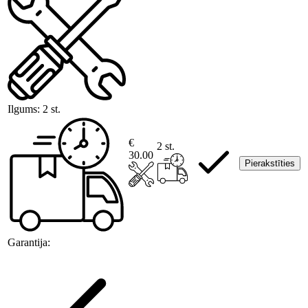
Ilgums:
2 st.
€
2 st.
30.00
Pierakstīties
Garantija: