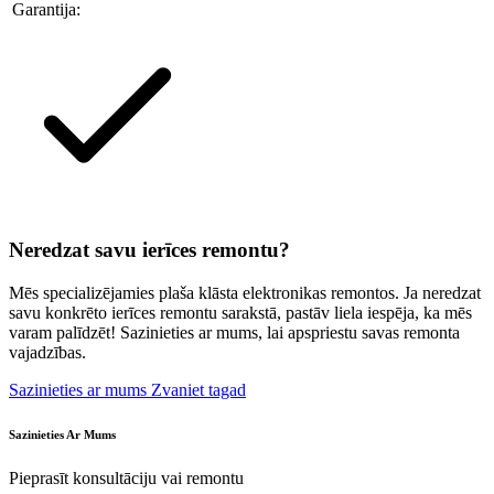
Garantija:
Neredzat savu ierīces remontu?
Mēs specializējamies plaša klāsta elektronikas remontos. Ja neredzat
savu konkrēto ierīces remontu sarakstā, pastāv liela iespēja, ka mēs
varam palīdzēt! Sazinieties ar mums, lai apspriestu savas remonta
vajadzības.
Sazinieties ar mums
Zvaniet tagad
Sazinieties Ar Mums
Pieprasīt konsultāciju vai remontu