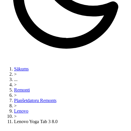
Sākums
>
...
>
Remonti
>
Planšetdatoru Remonts
>
Lenovo
>
Lenovo Yoga Tab 3 8.0