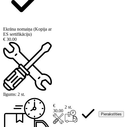
Ekrāna nomaiņa (Kopija ar
ES sertifikāciju)
€ 30.00
Ilgums:
2 st.
€
2 st.
30.00
Pierakstīties