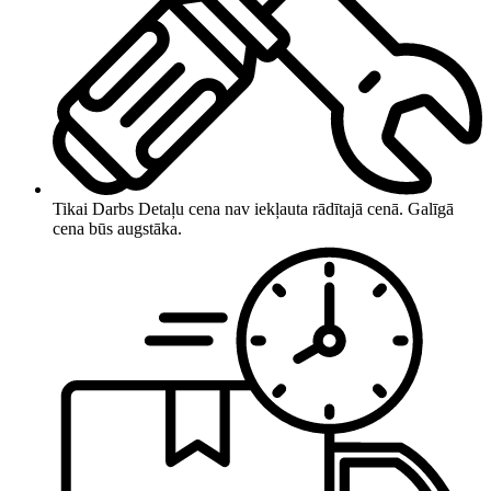
Tikai Darbs
Detaļu cena nav iekļauta rādītajā cenā. Galīgā
cena būs augstāka.