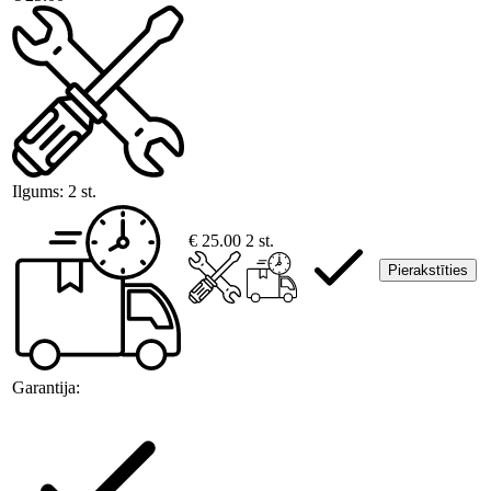
Ilgums:
2 st.
€ 25.00
2 st.
Pierakstīties
Garantija: