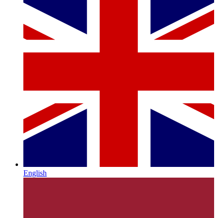
English