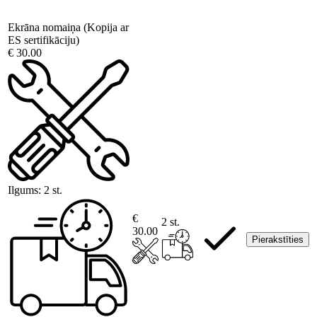
Ekrāna nomaiņa (Kopija ar
ES sertifikāciju)
€ 30.00
Ilgums:
2 st.
€
2 st.
30.00
Pierakstīties