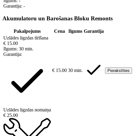
Ilgums:
-
Garantija:
-
Akumulatoru un Barošanas Bloku Remonts
Pakalpojums
Cena
Ilgums
Garantija
Uzlādes ligzdas tīrīšana
€ 15.00
Ilgums:
30 min.
Garantija:
€ 15.00
30 min.
Pierakstīties
Uzlādes ligzdas nomaiņa
€ 25.00