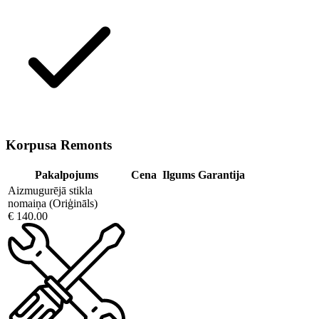
Korpusa Remonts
Pakalpojums
Cena
Ilgums
Garantija
Aizmugurējā stikla
nomaiņa (Oriģināls)
€ 140.00