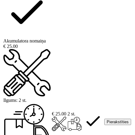
Akumulatora nomaiņa
€ 25.00
Ilgums:
2 st.
€ 25.00
2 st.
Pierakstīties