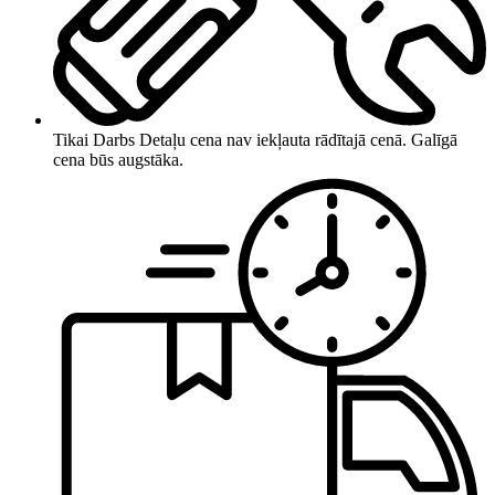
Tikai Darbs
Detaļu cena nav iekļauta rādītajā cenā. Galīgā
cena būs augstāka.