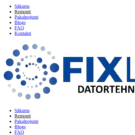
Sākums
Remonti
Pakalpojumi
Blogs
FAQ
Kontakti
Sākums
Remonti
Pakalpojumi
Blogs
FAQ