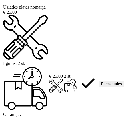
Uzlādes plates nomaiņa
€ 25.00
Ilgums:
2 st.
€ 25.00
2 st.
Pierakstīties
Garantija: