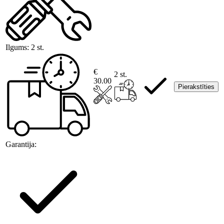
Ilgums:
2 st.
€
2 st.
30.00
Pierakstīties
Garantija: