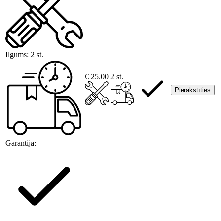
Ilgums:
2 st.
€ 25.00
2 st.
Pierakstīties
Garantija: