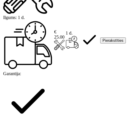
Ilgums:
1 d.
€
1 d.
25.00
Pierakstīties
Garantija: