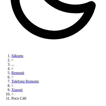
Sākums
>
...
>
Remonti
>
Telefonu Remonts
>
Xiaomi
>
Poco C40