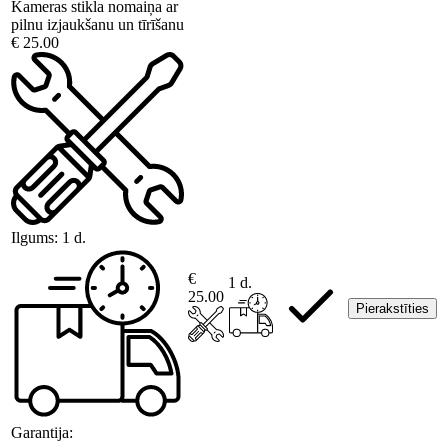
Kameras stikla nomaiņa ar
pilnu izjaukšanu un tīrīšanu
€ 25.00
Ilgums:
1 d.
€
1 d.
25.00
Pierakstīties
Garantija: