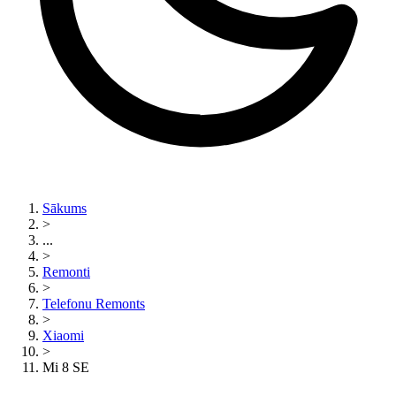
Sākums
>
...
>
Remonti
>
Telefonu Remonts
>
Xiaomi
>
Mi 8 SE