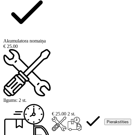
Akumulatora nomaiņa
€ 25.00
Ilgums:
2 st.
€ 25.00
2 st.
Pierakstīties