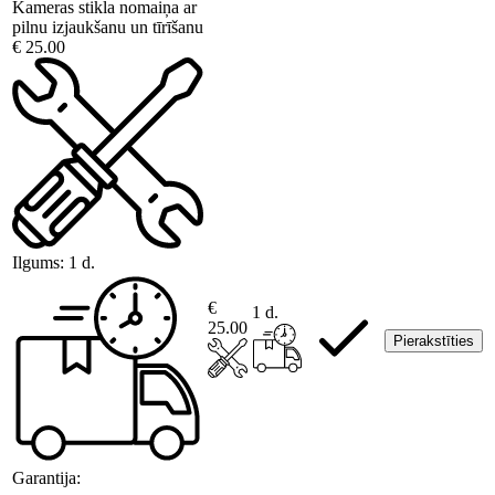
Kameras stikla nomaiņa ar
pilnu izjaukšanu un tīrīšanu
€ 25.00
Ilgums:
1 d.
€
1 d.
25.00
Pierakstīties
Garantija: