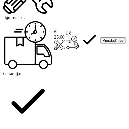
Ilgums:
1 d.
€
1 d.
25.00
Pierakstīties
Garantija: