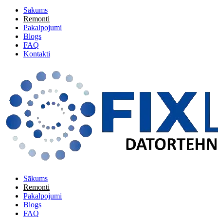
Sākums
Remonti
Pakalpojumi
Blogs
FAQ
Kontakti
Sākums
Remonti
Pakalpojumi
Blogs
FAQ