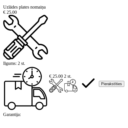
Uzlādes plates nomaiņa
€ 25.00
Ilgums:
2 st.
€ 25.00
2 st.
Pierakstīties
Garantija: