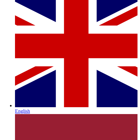
English