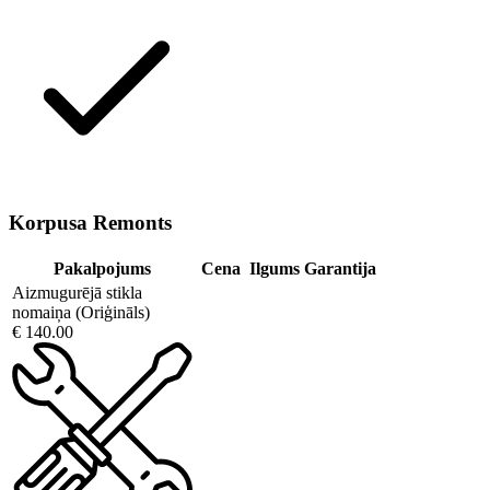
Korpusa Remonts
Pakalpojums
Cena
Ilgums
Garantija
Aizmugurējā stikla
nomaiņa (Oriģināls)
€ 140.00