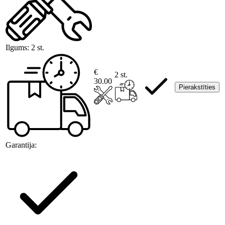
Ilgums:
2 st.
€
2 st.
30.00
Pierakstīties
Garantija: