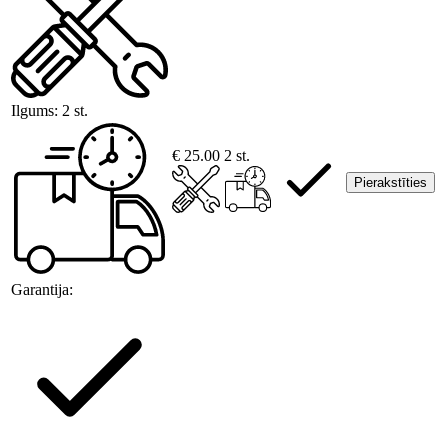
Ilgums:
2 st.
€ 25.00
2 st.
Pierakstīties
Garantija: