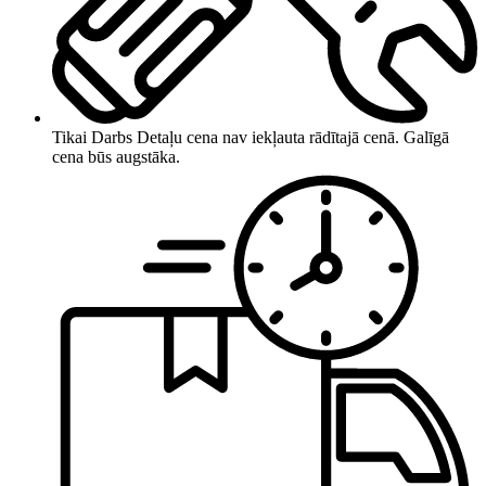
Tikai Darbs
Detaļu cena nav iekļauta rādītajā cenā. Galīgā
cena būs augstāka.