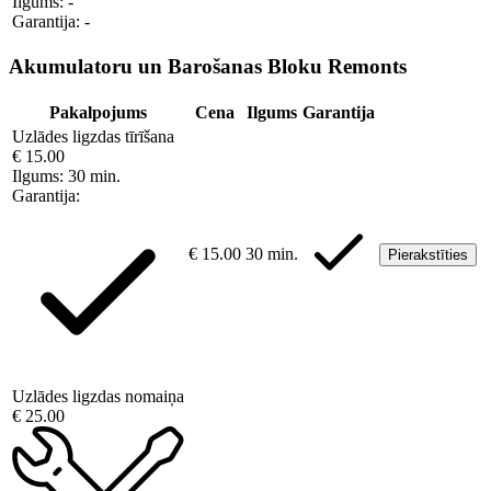
Ilgums:
-
Garantija:
-
Akumulatoru un Barošanas Bloku Remonts
Pakalpojums
Cena
Ilgums
Garantija
Uzlādes ligzdas tīrīšana
€ 15.00
Ilgums:
30 min.
Garantija:
€ 15.00
30 min.
Pierakstīties
Uzlādes ligzdas nomaiņa
€ 25.00