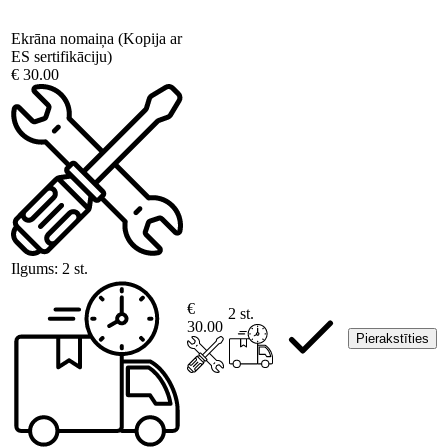
Ekrāna nomaiņa (Kopija ar
ES sertifikāciju)
€ 30.00
Ilgums:
2 st.
€
2 st.
30.00
Pierakstīties