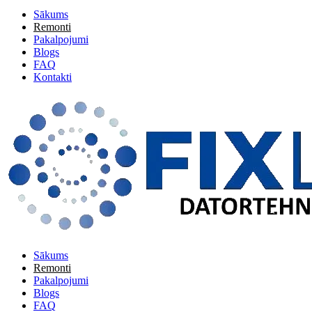
Sākums
Remonti
Pakalpojumi
Blogs
FAQ
Kontakti
Sākums
Remonti
Pakalpojumi
Blogs
FAQ