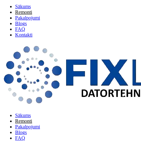
Sākums
Remonti
Pakalpojumi
Blogs
FAQ
Kontakti
Sākums
Remonti
Pakalpojumi
Blogs
FAQ