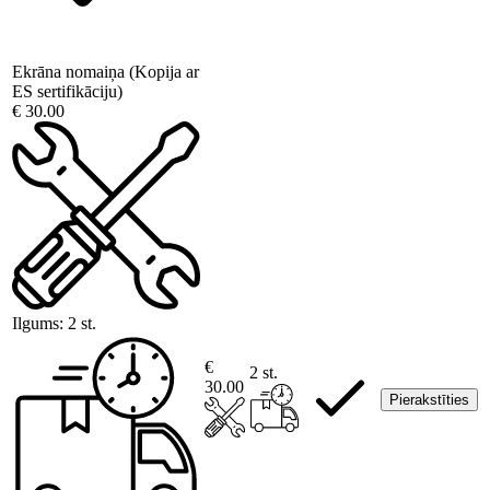
Ekrāna nomaiņa (Kopija ar
ES sertifikāciju)
€ 30.00
Ilgums:
2 st.
€
2 st.
30.00
Pierakstīties