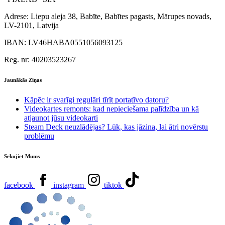
Adrese:
Liepu aleja 38, Babīte, Babītes pagasts, Mārupes novads,
LV-2101, Latvija
IBAN:
LV46HABA0551056093125
Reg. nr:
40203523267
Jaunākās Ziņas
Kāpēc ir svarīgi regulāri tīrīt portatīvo datoru?
Videokartes remonts: kad nepieciešama palīdzība un kā
atjaunot jūsu videokarti
Steam Deck neuzlādējas? Lūk, kas jāzina, lai ātri novērstu
problēmu
Sekojiet Mums
facebook
instagram
tiktok