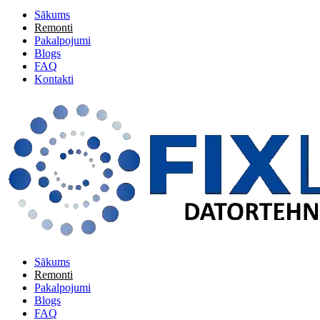
Sākums
Remonti
Pakalpojumi
Blogs
FAQ
Kontakti
Sākums
Remonti
Pakalpojumi
Blogs
FAQ