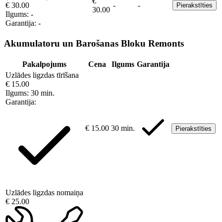
€
€ 30.00
-
-
Pierakstīties
30.00
Ilgums:
-
Garantija:
-
Akumulatoru un Barošanas Bloku Remonts
Pakalpojums
Cena
Ilgums
Garantija
Uzlādes ligzdas tīrīšana
€ 15.00
Ilgums:
30 min.
Garantija:
€ 15.00
30 min.
Pierakstīties
Uzlādes ligzdas nomaiņa
€ 25.00