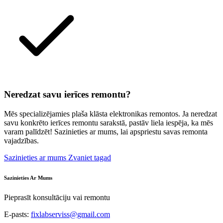
Neredzat savu ierīces remontu?
Mēs specializējamies plaša klāsta elektronikas remontos. Ja neredzat
savu konkrēto ierīces remontu sarakstā, pastāv liela iespēja, ka mēs
varam palīdzēt! Sazinieties ar mums, lai apspriestu savas remonta
vajadzības.
Sazinieties ar mums
Zvaniet tagad
Sazinieties Ar Mums
Pieprasīt konsultāciju vai remontu
E-pasts:
fixlabserviss@gmail.com