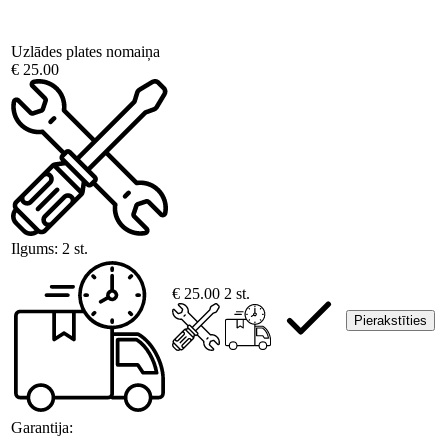
Uzlādes plates nomaiņa
€ 25.00
Ilgums:
2 st.
€ 25.00
2 st.
Pierakstīties
Garantija: