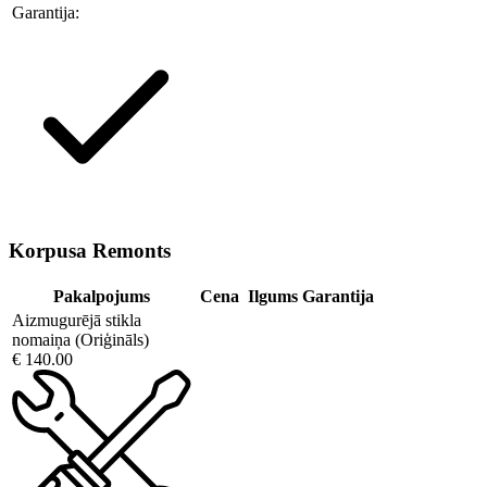
Garantija:
Korpusa Remonts
Pakalpojums
Cena
Ilgums
Garantija
Aizmugurējā stikla
nomaiņa (Oriģināls)
€ 140.00