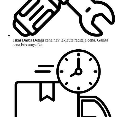
Tikai Darbs
Detaļu cena nav iekļauta rādītajā cenā. Galīgā
cena būs augstāka.