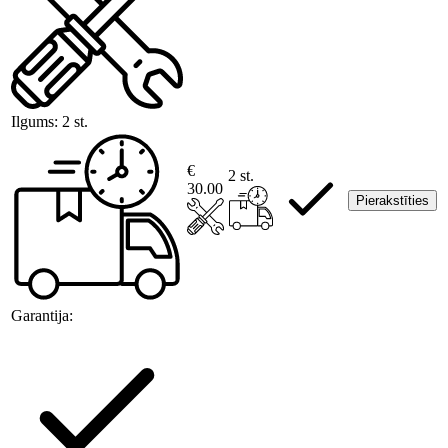
Ilgums:
2 st.
€
2 st.
30.00
Pierakstīties
Garantija: