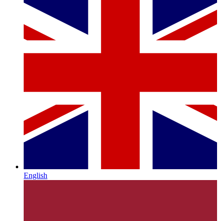
English