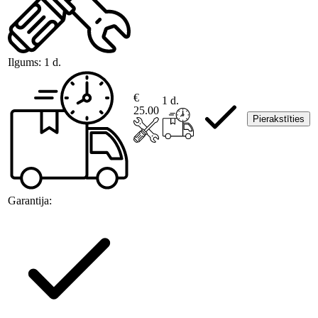
Ilgums:
1 d.
€
1 d.
25.00
Pierakstīties
Garantija: