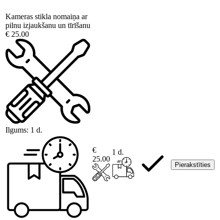
Kameras stikla nomaiņa ar
pilnu izjaukšanu un tīrīšanu
€ 25.00
Ilgums:
1 d.
€
1 d.
25.00
Pierakstīties