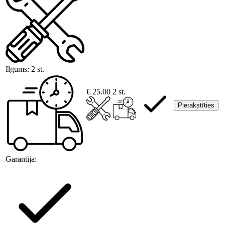
Ilgums:
2 st.
€ 25.00
2 st.
Pierakstīties
Garantija: