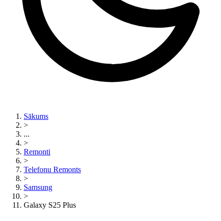
Sākums
>
...
>
Remonti
>
Telefonu Remonts
>
Samsung
>
Galaxy S25 Plus