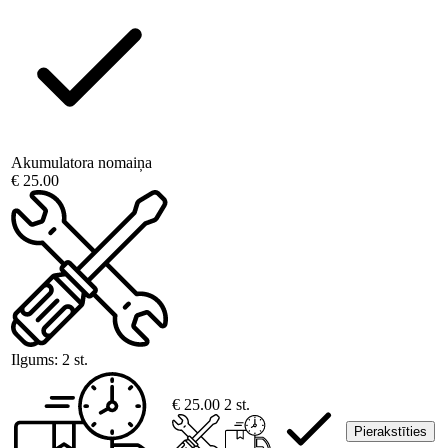
Akumulatora nomaiņa
€ 25.00
Ilgums:
2 st.
€ 25.00
2 st.
Pierakstīties