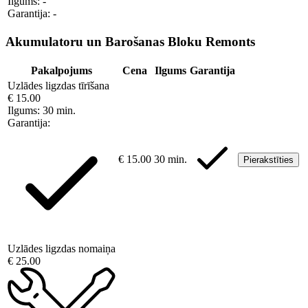
Ilgums:
-
Garantija:
-
Akumulatoru un Barošanas Bloku Remonts
Pakalpojums
Cena
Ilgums
Garantija
Uzlādes ligzdas tīrīšana
€ 15.00
Ilgums:
30 min.
Garantija:
€ 15.00
30 min.
Pierakstīties
Uzlādes ligzdas nomaiņa
€ 25.00