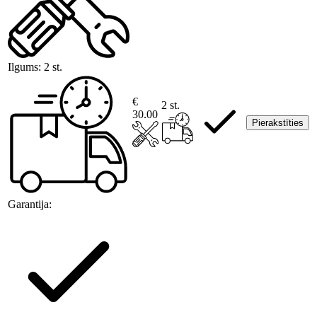
Ilgums:
2 st.
€
2 st.
30.00
Pierakstīties
Garantija: