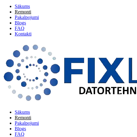
Sākums
Remonti
Pakalpojumi
Blogs
FAQ
Kontakti
Sākums
Remonti
Pakalpojumi
Blogs
FAQ