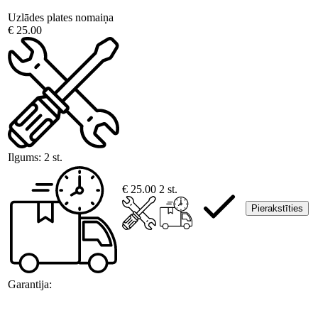
Uzlādes plates nomaiņa
€ 25.00
Ilgums:
2 st.
€ 25.00
2 st.
Pierakstīties
Garantija: