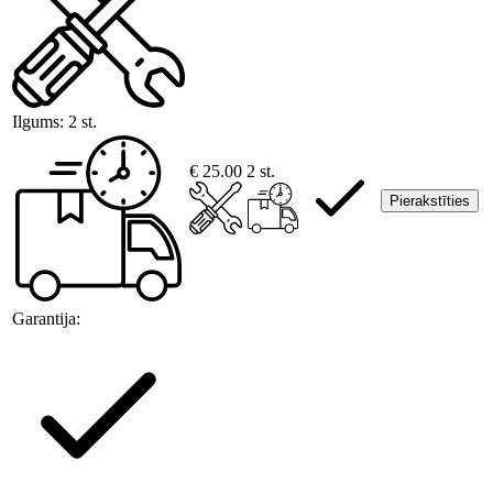
Ilgums:
2 st.
€ 25.00
2 st.
Pierakstīties
Garantija: