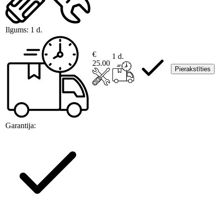
Ilgums:
1 d.
€
1 d.
25.00
Pierakstīties
Garantija: