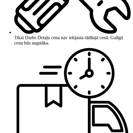
Tikai Darbs
Detaļu cena nav iekļauta rādītajā cenā. Galīgā
cena būs augstāka.