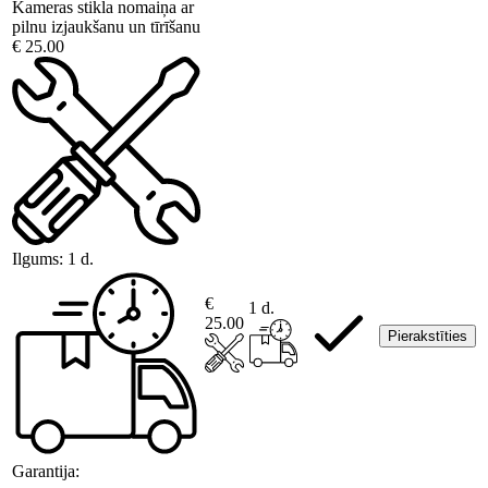
Kameras stikla nomaiņa ar
pilnu izjaukšanu un tīrīšanu
€ 25.00
Ilgums:
1 d.
€
1 d.
25.00
Pierakstīties
Garantija: