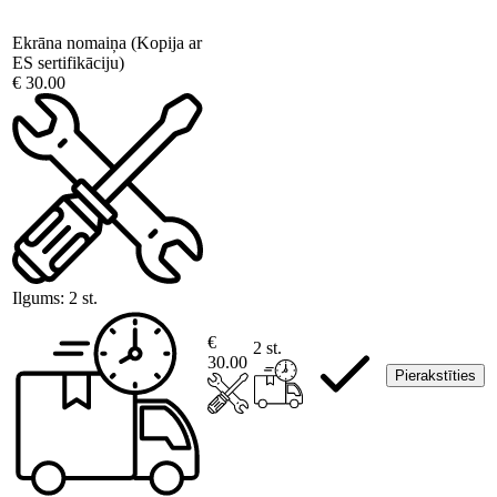
Ekrāna nomaiņa (Kopija ar
ES sertifikāciju)
€ 30.00
Ilgums:
2 st.
€
2 st.
30.00
Pierakstīties