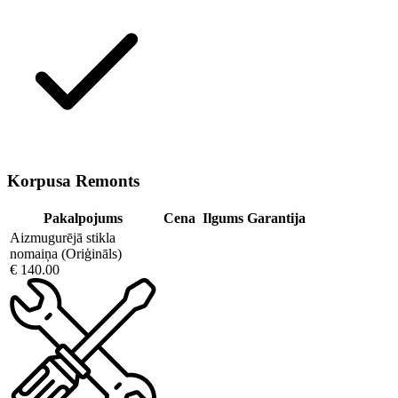
Korpusa Remonts
Pakalpojums
Cena
Ilgums
Garantija
Aizmugurējā stikla
nomaiņa (Oriģināls)
€ 140.00