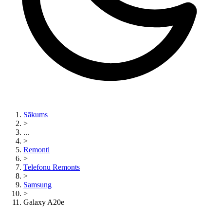
Sākums
>
...
>
Remonti
>
Telefonu Remonts
>
Samsung
>
Galaxy A20e