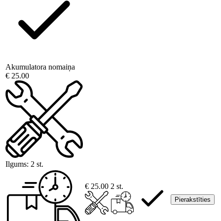
Akumulatora nomaiņa
€ 25.00
Ilgums:
2 st.
€ 25.00
2 st.
Pierakstīties