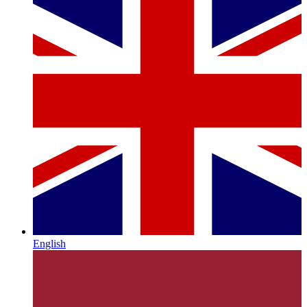
English