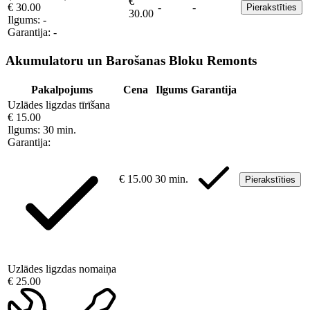
€
€ 30.00
-
-
Pierakstīties
30.00
Ilgums:
-
Garantija:
-
Akumulatoru un Barošanas Bloku Remonts
Pakalpojums
Cena
Ilgums
Garantija
Uzlādes ligzdas tīrīšana
€ 15.00
Ilgums:
30 min.
Garantija:
€ 15.00
30 min.
Pierakstīties
Uzlādes ligzdas nomaiņa
€ 25.00