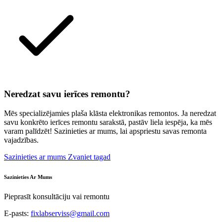
Neredzat savu ierīces remontu?
Mēs specializējamies plaša klāsta elektronikas remontos. Ja neredzat
savu konkrēto ierīces remontu sarakstā, pastāv liela iespēja, ka mēs
varam palīdzēt! Sazinieties ar mums, lai apspriestu savas remonta
vajadzības.
Sazinieties ar mums
Zvaniet tagad
Sazinieties Ar Mums
Pieprasīt konsultāciju vai remontu
E-pasts:
fixlabserviss@gmail.com