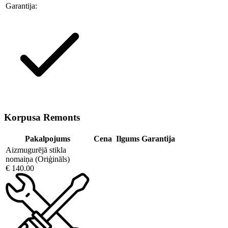
Garantija:
Korpusa Remonts
Pakalpojums
Cena
Ilgums
Garantija
Aizmugurējā stikla
nomaiņa (Oriģināls)
€ 140.00