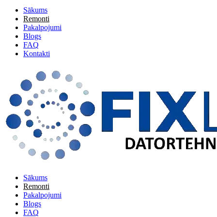
Sākums
Remonti
Pakalpojumi
Blogs
FAQ
Kontakti
Sākums
Remonti
Pakalpojumi
Blogs
FAQ