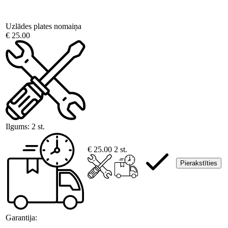
Uzlādes plates nomaiņa
€ 25.00
Ilgums:
2 st.
€ 25.00
2 st.
Pierakstīties
Garantija: