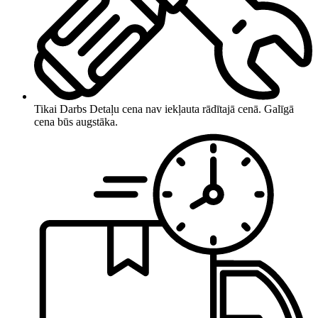
Tikai Darbs
Detaļu cena nav iekļauta rādītajā cenā. Galīgā
cena būs augstāka.