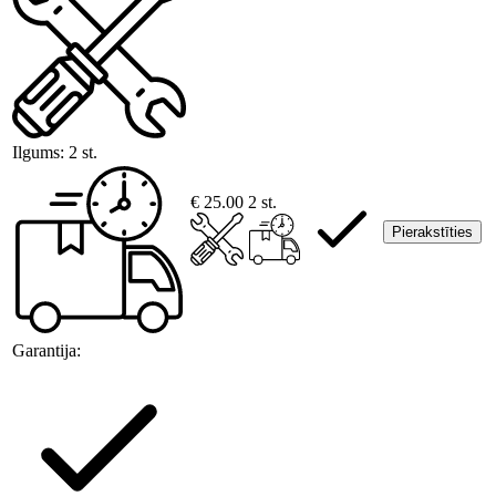
Ilgums:
2 st.
€ 25.00
2 st.
Pierakstīties
Garantija: