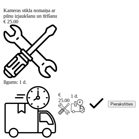
Kameras stikla nomaiņa ar
pilnu izjaukšanu un tīrīšanu
€ 25.00
Ilgums:
1 d.
€
1 d.
25.00
Pierakstīties