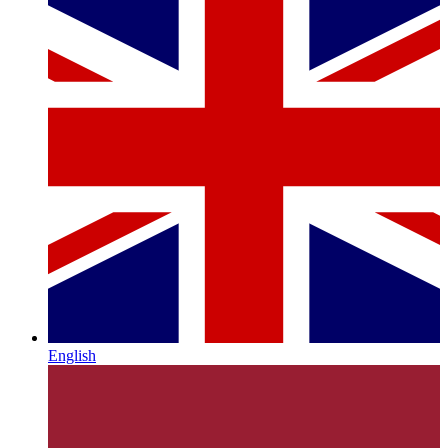
English