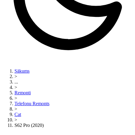
Sākums
>
...
>
Remonti
>
Telefonu Remonts
>
Cat
>
S62 Pro (2020)