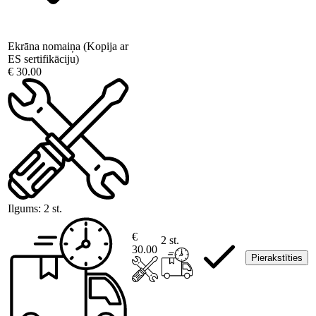
Ekrāna nomaiņa (Kopija ar
ES sertifikāciju)
€ 30.00
Ilgums:
2 st.
€
2 st.
30.00
Pierakstīties