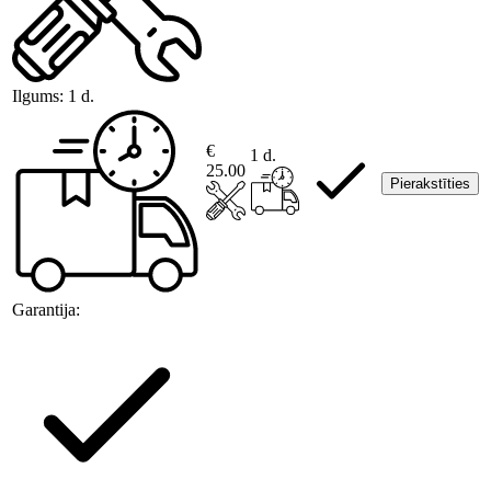
Ilgums:
1 d.
€
1 d.
25.00
Pierakstīties
Garantija: