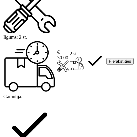
Ilgums:
2 st.
€
2 st.
30.00
Pierakstīties
Garantija: