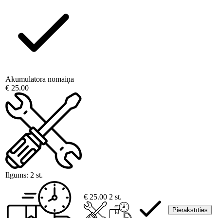
Akumulatora nomaiņa
€ 25.00
Ilgums:
2 st.
€ 25.00
2 st.
Pierakstīties