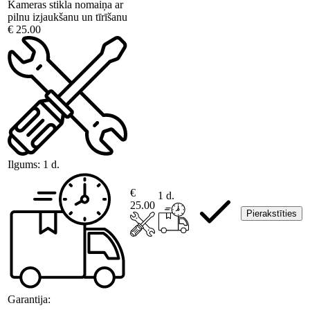
Kameras stikla nomaiņa ar
pilnu izjaukšanu un tīrīšanu
€ 25.00
Ilgums:
1 d.
€
1 d.
25.00
Pierakstīties
Garantija: