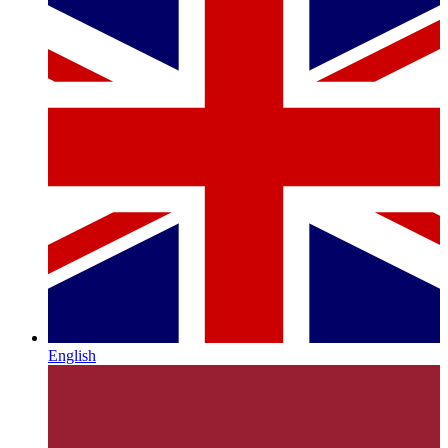
English