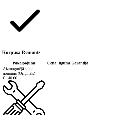
Korpusa Remonts
Pakalpojums
Cena
Ilgums
Garantija
Aizmugurējā stikla
nomaiņa (Oriģināls)
€ 140.00