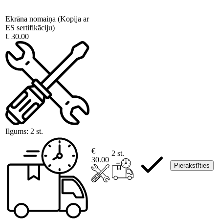
Ekrāna nomaiņa (Kopija ar
ES sertifikāciju)
€ 30.00
Ilgums:
2 st.
€
2 st.
30.00
Pierakstīties