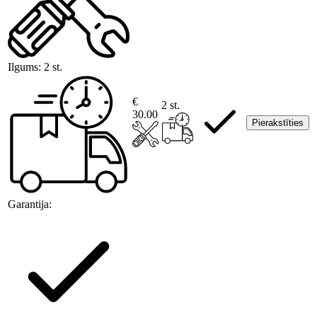
Ilgums:
2 st.
€
2 st.
30.00
Pierakstīties
Garantija: