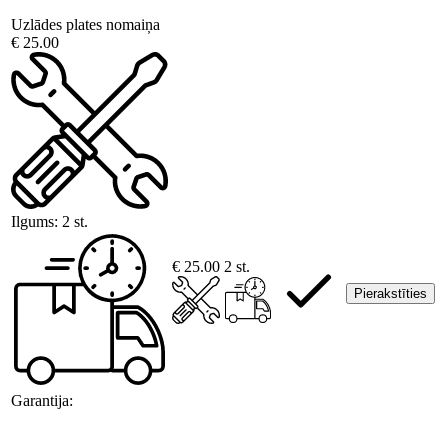
Uzlādes plates nomaiņa
€ 25.00
Ilgums:
2 st.
€ 25.00
2 st.
Pierakstīties
Garantija: