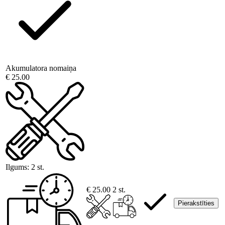
Akumulatora nomaiņa
€ 25.00
Ilgums:
2 st.
€ 25.00
2 st.
Pierakstīties