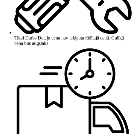
Tikai Darbs
Detaļu cena nav iekļauta rādītajā cenā. Galīgā
cena būs augstāka.