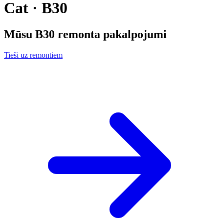
Cat · B30
Mūsu
B30
remonta pakalpojumi
Tieši uz remontiem