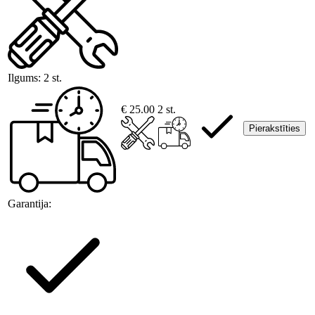
Ilgums:
2 st.
€ 25.00
2 st.
Pierakstīties
Garantija: