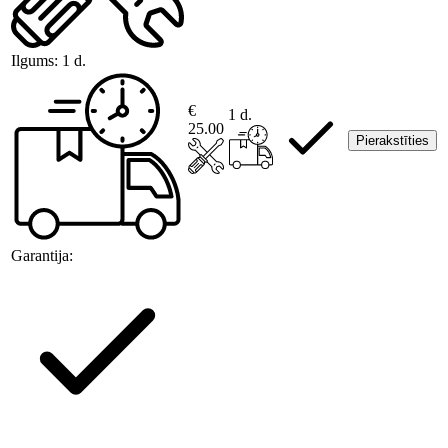
Ilgums:
1 d.
€
1 d.
25.00
Pierakstīties
Garantija: