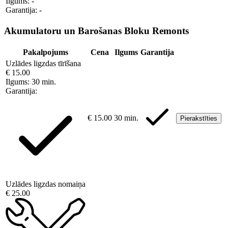
Ilgums:
-
Garantija:
-
Akumulatoru un Barošanas Bloku Remonts
Pakalpojums
Cena
Ilgums
Garantija
Uzlādes ligzdas tīrīšana
€ 15.00
Ilgums:
30 min.
Garantija:
€ 15.00
30 min.
Pierakstīties
Uzlādes ligzdas nomaiņa
€ 25.00