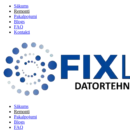
Sākums
Remonti
Pakalpojumi
Blogs
FAQ
Kontakti
Sākums
Remonti
Pakalpojumi
Blogs
FAQ