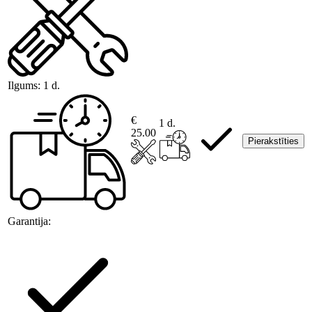
Ilgums:
1 d.
€
1 d.
25.00
Pierakstīties
Garantija: