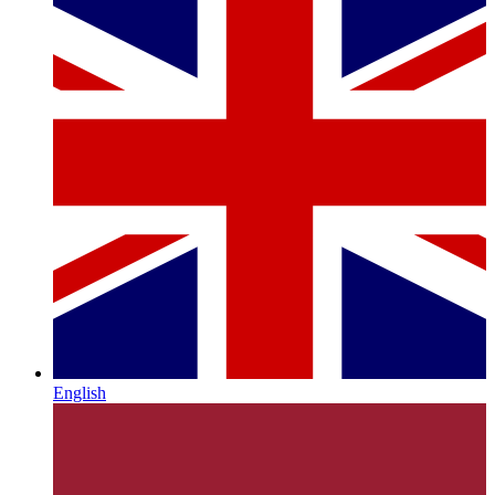
English