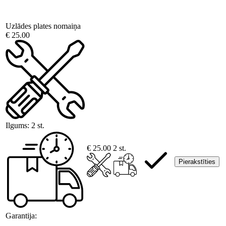
Uzlādes plates nomaiņa
€ 25.00
Ilgums:
2 st.
€ 25.00
2 st.
Pierakstīties
Garantija: