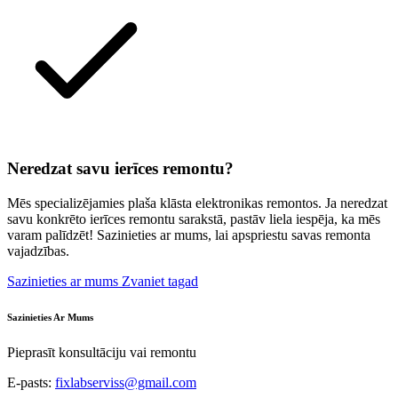
Neredzat savu ierīces remontu?
Mēs specializējamies plaša klāsta elektronikas remontos. Ja neredzat
savu konkrēto ierīces remontu sarakstā, pastāv liela iespēja, ka mēs
varam palīdzēt! Sazinieties ar mums, lai apspriestu savas remonta
vajadzības.
Sazinieties ar mums
Zvaniet tagad
Sazinieties Ar Mums
Pieprasīt konsultāciju vai remontu
E-pasts:
fixlabserviss@gmail.com