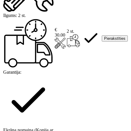
Ilgums:
2 st.
€
2 st.
30.00
Pierakstīties
Garantija:
Ekrāna nomaiņa (Kopija ar