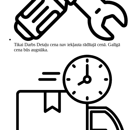
Tikai Darbs
Detaļu cena nav iekļauta rādītajā cenā. Galīgā
cena būs augstāka.