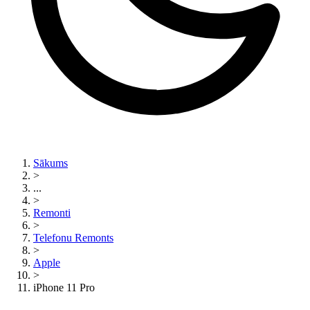
Sākums
>
...
>
Remonti
>
Telefonu Remonts
>
Apple
>
iPhone 11 Pro