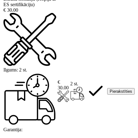
ES sertifikāciju)
€ 30.00
Ilgums:
2 st.
€
2 st.
30.00
Pierakstīties
Garantija: