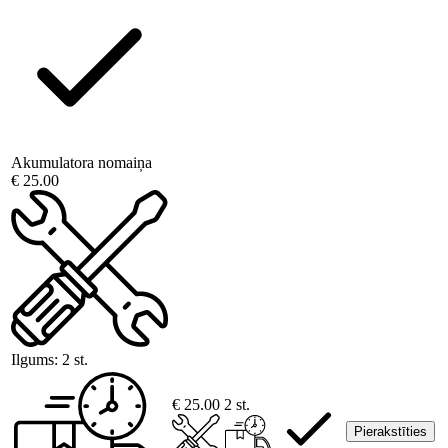
Akumulatora nomaiņa
€ 25.00
Ilgums:
2 st.
€ 25.00
2 st.
Pierakstīties