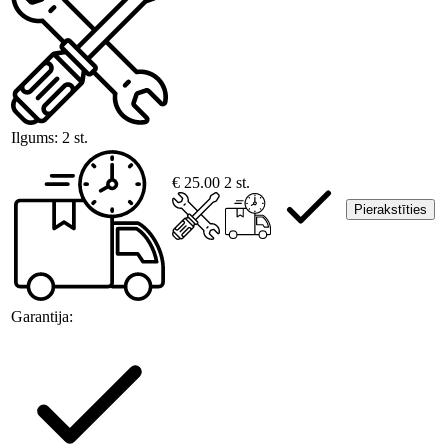
Ilgums:
2 st.
€ 25.00
2 st.
Pierakstīties
Garantija: