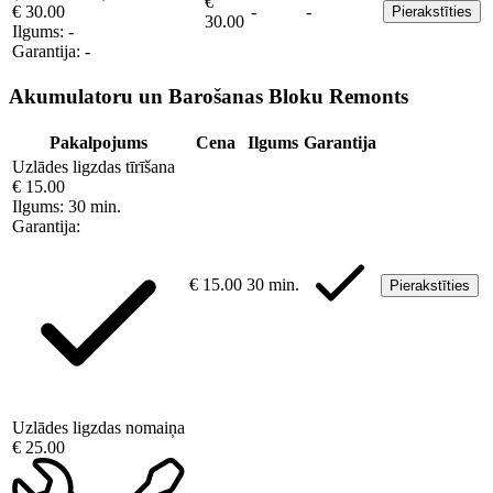
€
€ 30.00
-
-
Pierakstīties
30.00
Ilgums:
-
Garantija:
-
Akumulatoru un Barošanas Bloku Remonts
Pakalpojums
Cena
Ilgums
Garantija
Uzlādes ligzdas tīrīšana
€ 15.00
Ilgums:
30 min.
Garantija:
€ 15.00
30 min.
Pierakstīties
Uzlādes ligzdas nomaiņa
€ 25.00