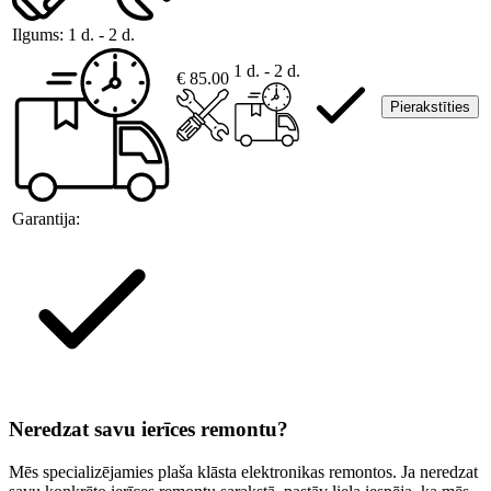
Ilgums:
1 d. - 2 d.
1 d. - 2 d.
€ 85.00
Pierakstīties
Garantija:
Neredzat savu ierīces remontu?
Mēs specializējamies plaša klāsta elektronikas remontos. Ja neredzat