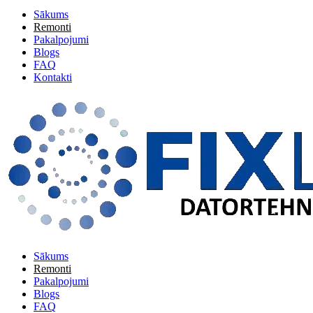
Sākums
Remonti
Pakalpojumi
Blogs
FAQ
Kontakti
Sākums
Remonti
Pakalpojumi
Blogs
FAQ