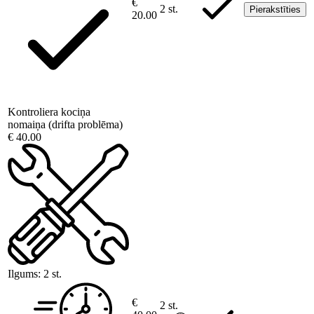
€
2 st.
Pierakstīties
20.00
Kontroliera kociņa
nomaiņa (drifta problēma)
€ 40.00
Ilgums:
2 st.
€
2 st.