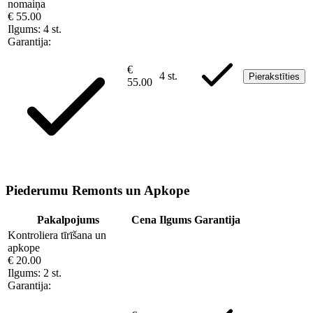
nomaiņa
€ 55.00
Ilgums:
4 st.
Garantija:
€
4 st.
Pierakstīties
55.00
Piederumu Remonts un Apkope
Pakalpojums
Cena
Ilgums
Garantija
Kontroliera tīrīšana un
apkope
€ 20.00
Ilgums:
2 st.
Garantija: