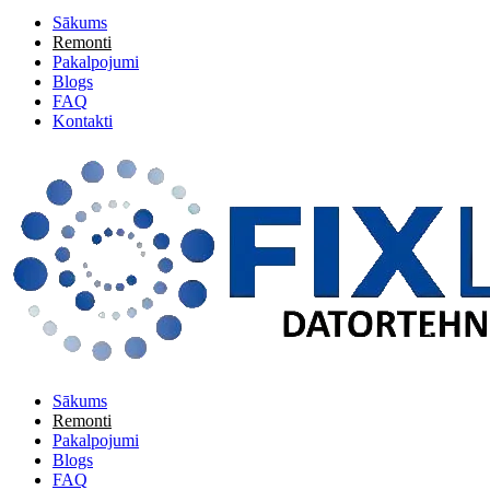
Sākums
Remonti
Pakalpojumi
Blogs
FAQ
Kontakti
Sākums
Remonti
Pakalpojumi
Blogs
FAQ