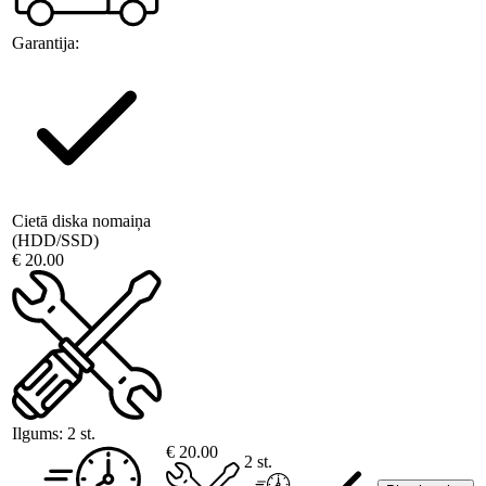
Garantija:
Cietā diska nomaiņa
(HDD/SSD)
€ 20.00
Ilgums:
2 st.
€ 20.00
2 st.