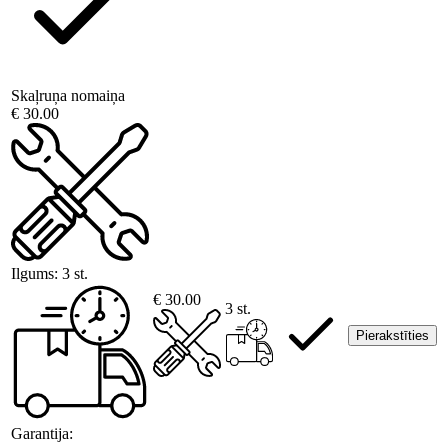
Skaļruņa nomaiņa
€ 30.00
Ilgums:
3 st.
€ 30.00
3 st.
Pierakstīties
Garantija: