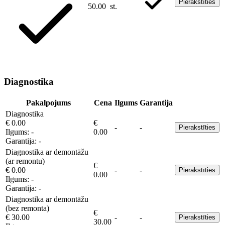
Pierakstīties
50.00
st.
Diagnostika
Pakalpojums
Cena
Ilgums
Garantija
Diagnostika
€ 0.00
€
-
-
Pierakstīties
Ilgums:
-
0.00
Garantija:
-
Diagnostika ar demontāžu
(ar remontu)
€
€ 0.00
-
-
Pierakstīties
0.00
Ilgums:
-
Garantija:
-
Diagnostika ar demontāžu
(bez remonta)
€
€ 30.00
-
-
Pierakstīties
30.00