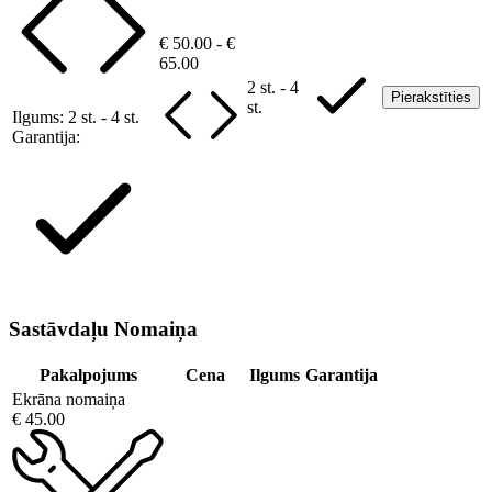
€ 50.00 - €
65.00
2 st. - 4
Pierakstīties
st.
Ilgums:
2 st. - 4 st.
Garantija:
Sastāvdaļu Nomaiņa
Pakalpojums
Cena
Ilgums
Garantija
Ekrāna nomaiņa
€ 45.00