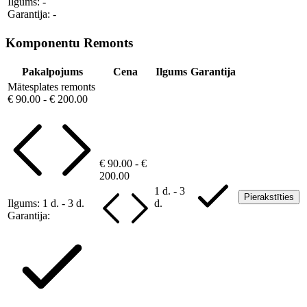
Ilgums:
-
Garantija:
-
Komponentu Remonts
Pakalpojums
Cena
Ilgums
Garantija
Mātesplates remonts
€ 90.00 - € 200.00
€ 90.00 - €
200.00
1 d. - 3
Pierakstīties
Ilgums:
1 d. - 3 d.
d.
Garantija: