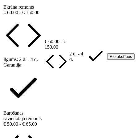
Ekrāna remonts
€ 60.00 - € 150.00
€ 60.00 - €
150.00
2 d. - 4
Pierakstīties
Ilgums:
2 d. - 4 d.
d.
Garantija:
Barošanas
savienotāja remonts
€ 50.00 - € 65.00