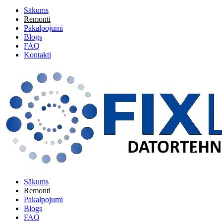
Sākums
Remonti
Pakalpojumi
Blogs
FAQ
Kontakti
Sākums
Remonti
Pakalpojumi
Blogs
FAQ