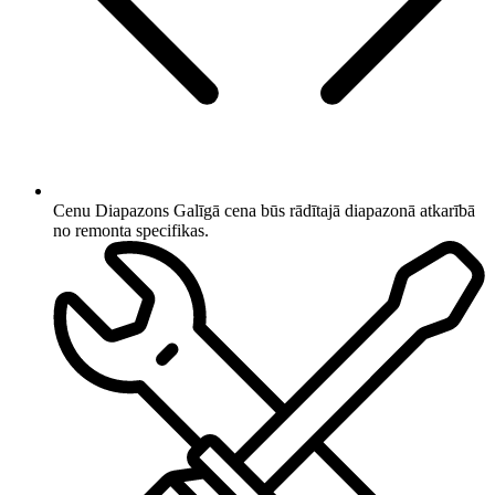
Cenu Diapazons
Galīgā cena būs rādītajā diapazonā atkarībā
no remonta specifikas.