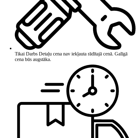
Tikai Darbs
Detaļu cena nav iekļauta rādītajā cenā. Galīgā
cena būs augstāka.