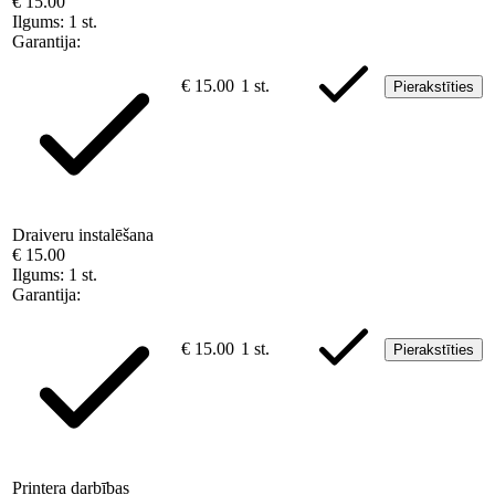
€ 15.00
Ilgums:
1 st.
Garantija:
€ 15.00
1 st.
Pierakstīties
Draiveru instalēšana
€ 15.00
Ilgums:
1 st.
Garantija:
€ 15.00
1 st.
Pierakstīties
Printera darbības