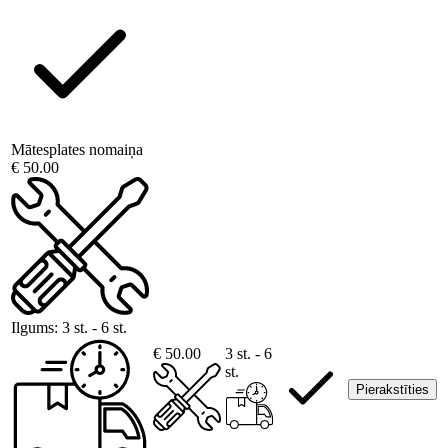
Mātesplates nomaiņa
€ 50.00
Ilgums:
3 st. - 6 st.
€ 50.00
3 st. - 6
st.
Pierakstīties