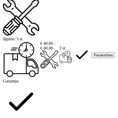
Ilgums:
3 st.
€ 40.00 -
€ 60.00
3 st.
Pierakstīties
Garantija: