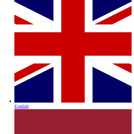
English