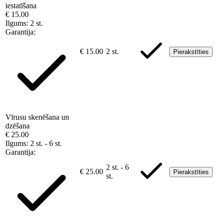
iestatīšana
€ 15.00
Ilgums:
2 st.
Garantija:
€ 15.00
2 st.
Pierakstīties
Vīrusu skenēšana un
dzēšana
€ 25.00
Ilgums:
2 st. - 6 st.
Garantija:
2 st. - 6
€ 25.00
Pierakstīties
st.