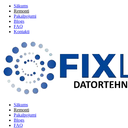
Sākums
Remonti
Pakalpojumi
Blogs
FAQ
Kontakti
Sākums
Remonti
Pakalpojumi
Blogs
FAQ