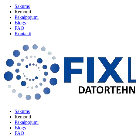
Sākums
Remonti
Pakalpojumi
Blogs
FAQ
Kontakti
Sākums
Remonti
Pakalpojumi
Blogs
FAQ