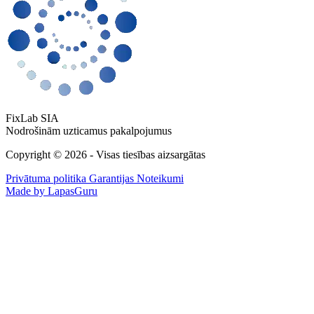
FixLab SIA
Nodrošinām uzticamus pakalpojumus
Copyright © 2026 - Visas tiesības aizsargātas
Privātuma politika
Garantijas Noteikumi
Made by LapasGuru