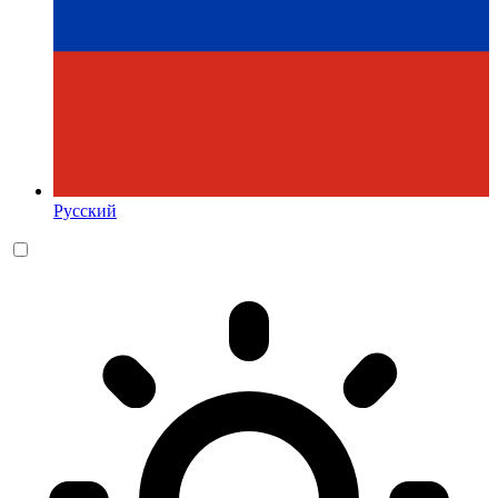
Русский