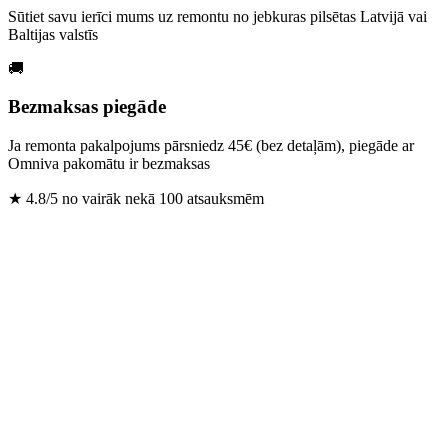
Sūtiet savu ierīci mums uz remontu no jebkuras pilsētas Latvijā vai
Baltijas valstīs
🚚
Bezmaksas piegāde
Ja remonta pakalpojums pārsniedz 45€ (bez detaļām), piegāde ar
Omniva pakomātu ir bezmaksas
★
4.8/5 no vairāk nekā 100 atsauksmēm