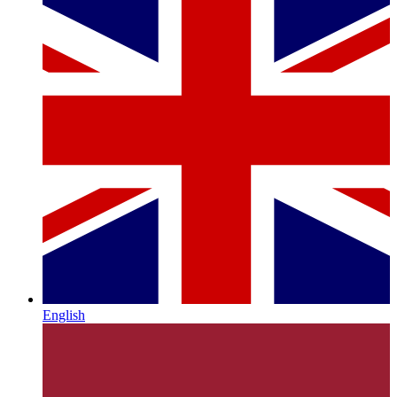
English