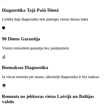
Diagnostika Tajā Pašā Dienā
Lielākā daļa diagnostiku tiek pabeigta vienas dienas laikā
🛡️
90 Dienu Garantija
Visiem remontiem garantija bez jautājumiem
💰
Bezmaksas Diagnostika
Ja veicat remontu pie mums, sākotnējā diagnostika ir bez maksas
🌍
Remonts no jebkuras vietas Latvijā un Baltijas
valstīs